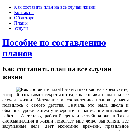
Skip
Как составить план на все случаи жизни
to
Контакты
content
Об авторе
Планы
Услуги
Пособие по составлению
планов
Как составить план на все случаи
жизни
Приветствую вас на своем сайте,
который раскрывает секреты о том, как составить план на все
случаи жизни. Увлечение к составлению планов у меня
появилось с самого детства. Сначала, это была школа и
обычные уроки. Затем университет и написание дипломной
работы. А теперь, рабочий день и семейная жизнь.Такая
систематизация в жизни помогает мне четко выполнять все
задуманные дела, дает экономию времени, правильное