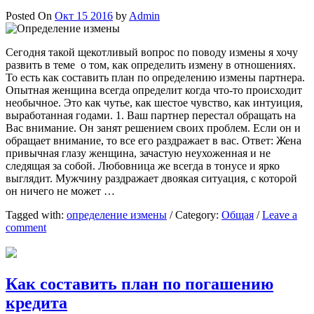
Posted On
Окт 15 2016
by
Admin
Сегодня такой щекотливый вопрос по поводу измены я хочу
развить в теме о том, как определить измену в отношениях.
То есть как составить план по определению измены партнера.
Опытная женщина всегда определит когда что-то происходит
необычное. Это как чутье, как шестое чувство, как интуиция,
выработанная годами. 1. Ваш партнер перестал обращать на
Вас внимание. Он занят решением своих проблем. Если он и
обращает внимание, то все его раздражает в вас. Ответ: Жена
привычная глазу женщина, зачастую неухоженная и не
следящая за собой. Любовница же всегда в тонусе и ярко
выглядит. Мужчину раздражает двоякая ситуация, с которой
он ничего не может …
Tagged with:
определение измены
/
Category:
Общая
/
Leave a
comment
Как составить план по погашению
кредита