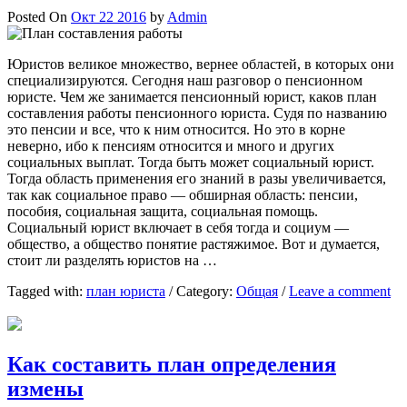
Posted On
Окт 22 2016
by
Admin
Юристов великое множество, вернее областей, в которых они
специализируются. Сегодня наш разговор о пенсионном
юристе. Чем же занимается пенсионный юрист, каков план
составления работы пенсионного юриста. Судя по названию
это пенсии и все, что к ним относится. Но это в корне
неверно, ибо к пенсиям относится и много и других
социальных выплат. Тогда быть может социальный юрист.
Тогда область применения его знаний в разы увеличивается,
так как социальное право — обширная область: пенсии,
пособия, социальная защита, социальная помощь.
Социальный юрист включает в себя тогда и социум —
общество, а общество понятие растяжимое. Вот и думается,
стоит ли разделять юристов на …
Tagged with:
план юриста
/
Category:
Общая
/
Leave a comment
Как составить план определения
измены