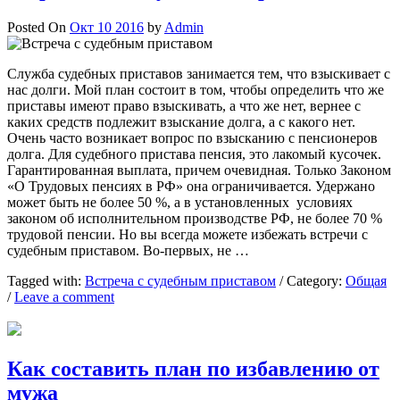
Posted On
Окт 10 2016
by
Admin
Служба судебных приставов занимается тем, что взыскивает с
нас долги. Мой план состоит в том, чтобы определить что же
приставы имеют право взыскивать, а что же нет, вернее с
каких средств подлежит взыскание долга, а с какого нет.
Очень часто возникает вопрос по взысканию с пенсионеров
долга. Для судебного пристава пенсия, это лакомый кусочек.
Гарантированная выплата, причем очевидная. Только Законом
«О Трудовых пенсиях в РФ» она ограничивается. Удержано
может быть не более 50 %, а в установленных условиях
законом об исполнительном производстве РФ, не более 70 %
трудовой пенсии. Но вы всегда можете избежать встречи с
судебным приставом. Во-первых, не …
Tagged with:
Встреча с судебным приставом
/
Category:
Общая
/
Leave a comment
Как составить план по избавлению от
мужа