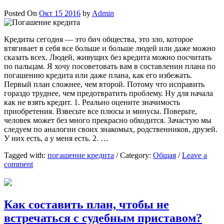
Posted On
Окт 15 2016
by
Admin
Кредиты сегодня — это бич общества, это зло, которое
втягивает в себя все больше и больше людей или даже можно
сказать всех. Людей, живущих без кредита можно посчитать
по пальцам. Я хочу посоветовать вам в составлении плана по
погашению кредита или даже плана, как его избежать.
Первый план сложнее, чем второй. Потому что исправить
гораздо труднее, чем предотвратить проблему. Ну для начала
как не взять кредит. 1. Реально оцените значимость
приобретения. Взвесьте все плюсы и минусы. Поверьте,
человек может без много прекрасно обходится. Зачастую мы
следуем по аналогии своих знакомых, родственников, друзей.
У них есть, а у меня есть. 2. …
Tagged with:
погашение кредита
/
Category:
Общая
/
Leave a
comment
Как составить план, чтобы не
встречаться с судебным приставом?