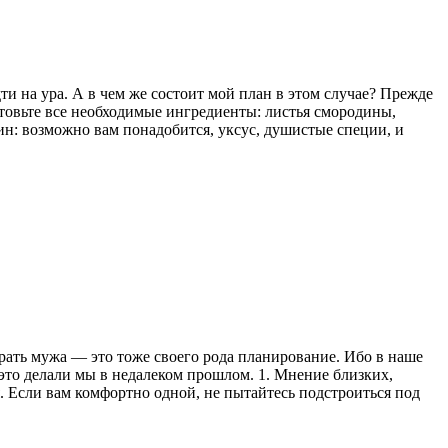
дти на ура. А в чем же состоит мой план в этом случае? Прежде
готовьте все необходимые ингредиенты: листья смородины,
азин: возможно вам понадобится, уксус, душистые специи, и
брать мужа — это тоже своего рода планирование. Ибо в наше
 это делали мы в недалеком прошлом. 1. Мнение близких,
. Если вам комфортно одной, не пытайтесь подстроиться под