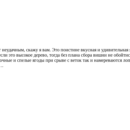
т неудачным, скажу я вам. Это поистине вкусная и удивительная
сли это высокое дерево, тогда без плана сбора вишни не обойтис
сочные и спелые ягоды при срыве с веток так и намереваются лоп
 …