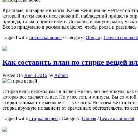
Красивые, шикарные волосы. Какая женщина не мечтает об это
который путем своих исследований, наблюдений пришел к опре
природа, то вы и будете иметь. Лосьоны, шампуни, мази, маск
Все эо придумано в рекламных целях, чтобы росла и развилась
Tagged with:
покраска волос
/
Category:
Общая
/
Leave a comment
Как составить план по стирке вещей ил
Posted On
Авг 3 2016
by
Admin
Стирка вещь необходимая в нашей жизни. Без нее никуда, как 
которая все сделает за вас. Но у нее есть и минусы. Вы со мн
стирки занимает не меньше 2 — ух часов. Но зачем же стирать
стирка вручную не зависит от временных обстоятельств, то ес
Tagged with:
стирка вещей
/
Category:
Общая
/
Leave a comment