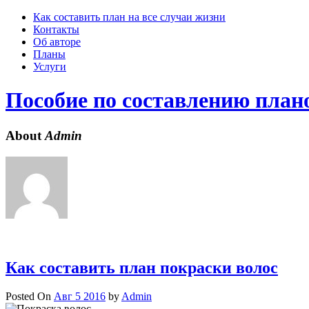
Skip
Как составить план на все случаи жизни
to
Контакты
content
Об авторе
Планы
Услуги
Пособие по составлению план
About
Admin
Как составить план покраски волос
Posted On
Авг 5 2016
by
Admin