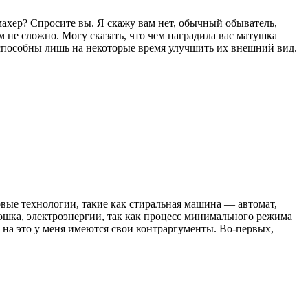
ахер? Спросите вы. Я скажу вам нет, обычный обыватель,
 не сложно. Могу сказать, что чем наградила вас матушка
и способны лишь на некоторые время улучшить их внешний вид.
овые технологии, такие как стиральная машина — автомат,
орошка, электроэнергии, так как процесс минимального режима
о на это у меня имеются свои контраргументы. Во-первых,