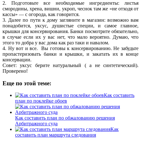
2. Подготовьте все необходимые ингредиенты: листья
смородины, хрена, вишни, укроп, чеснок там же «не отходя от
кассы» — с огорода, как говорится.
3. Далее по пути к дому загляните в магазин: возможно вам
понадобится, уксус, душистые специи, и самое главное,
крышки для консервирования. Банки посмотрите обязательно,
в случае если их у вас нет, что мало вероятно. Думаю, что
этого то добра у вас дома как раз таки и навалом.
4. Ну вот и все. Вы готовы к консервированию. Не забудьте
пропастеризовать банки и крышки, и закатать их в конце
консервации.
Совет: уксус берите натуральный ( а не синтетический).
Проверено!
Еще по этой теме:
Как составить
план по поклейке обоев
Как составить план по обжалованию решения
Арбитражного суда
Как
составить план маршрута следования