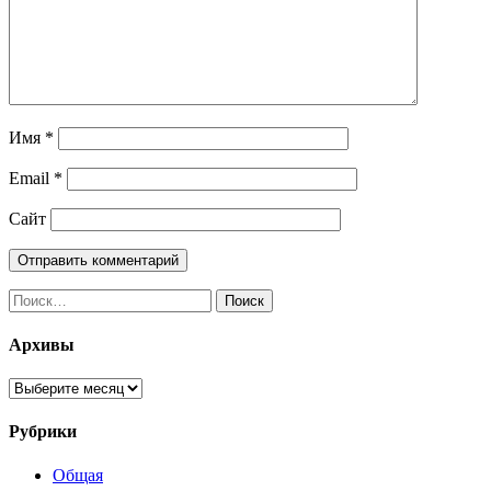
Имя
*
Email
*
Сайт
Найти:
Архивы
Архивы
Рубрики
Общая