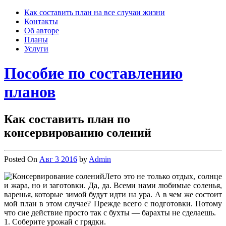
Skip
Как составить план на все случаи жизни
to
Контакты
content
Об авторе
Планы
Услуги
Пособие по составлению
планов
Как составить план по
консервированию солений
Posted On
Авг 3 2016
by
Admin
Лето это не только отдых, солнце
и жара, но и заготовки. Да, да. Всеми нами любимые соленья,
варенья, которые зимой будут идти на ура. А в чем же состоит
мой план в этом случае? Прежде всего с подготовки. Потому
что сие действие просто так с бухты — барахты не сделаешь.
1. Соберите урожай с грядки.