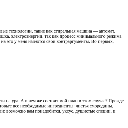
овые технологии, такие как стиральная машина — автомат,
орошка, электроэнергии, так как процесс минимального режима
о на это у меня имеются свои контраргументы. Во-первых,
дти на ура. А в чем же состоит мой план в этом случае? Прежде
готовьте все необходимые ингредиенты: листья смородины,
азин: возможно вам понадобится, уксус, душистые специи, и