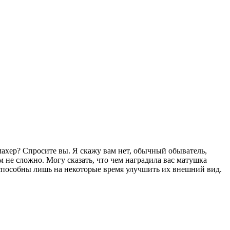
ахер? Спросите вы. Я скажу вам нет, обычный обыватель,
 не сложно. Могу сказать, что чем наградила вас матушка
и способны лишь на некоторые время улучшить их внешний вид.