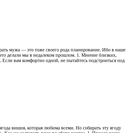
брать мужа — это тоже своего рода планирование. Ибо в наше
 это делали мы в недалеком прошлом. 1. Мнение близких,
. Если вам комфортно одной, не пытайтесь подстроиться под
 ягода вишня, которая любима всеми. Но собирать эту ягоду