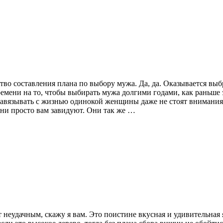
ство составления плана по выбору мужа. Да, да. Оказывается вы
времени на то, чтобы выбирать мужа долгими годами, как раньше
 завязывать с жизнью одинокой женщины даже не стоят внимания
они просто вам завидуют. Они так же …
т неудачным, скажу я вам. Это поистине вкусная и удивительная