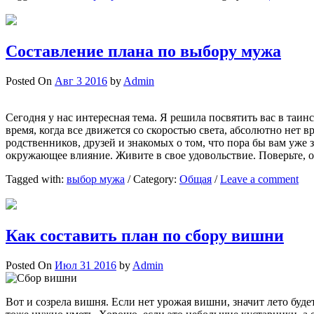
Составление плана по выбору мужа
Posted On
Авг 3 2016
by
Admin
Сегодня у нас интересная тема. Я решила посвятить вас в таин
время, когда все движется со скоростью света, абсолютно нет 
родственников, друзей и знакомых о том, что пора бы вам уже
окружающее влияние. Живите в свое удовольствие. Поверьте, 
Tagged with:
выбор мужа
/
Category:
Общая
/
Leave a comment
Как составить план по сбору вишни
Posted On
Июл 31 2016
by
Admin
Вот и созрела вишня. Если нет урожая вишни, значит лето буде