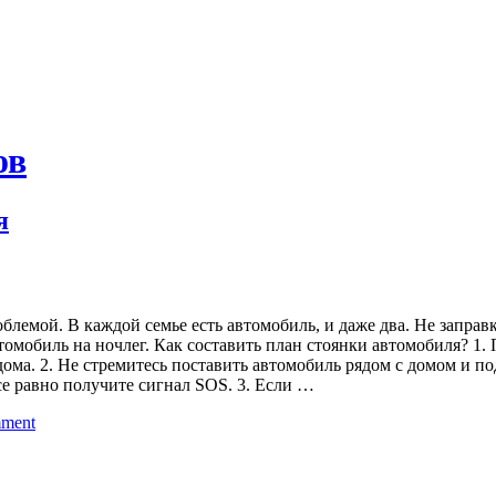
ов
я
лемой. В каждой семье есть автомобиль, и даже два. Не заправка
томобиль на ночлег. Как составить план стоянки автомобиля? 1. 
ома. 2. Не стремитесь поставить автомобиль рядом с домом и по
се равно получите сигнал SOS. 3. Если …
mment