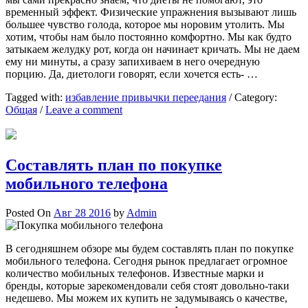
временный эффект. Физические упражнения вызывают лишь
большее чувство голода, которое мы норовим утолить. Мы
хотим, чтобы нам было постоянно комфортно. Мы как будто
затыкаем желудку рот, когда он начинает кричать. Мы не даем
ему ни минуты, а сразу запихиваем в него очередную
порцию. Да, диетологи говорят, если хочется есть- …
Tagged with:
избавление привычки переедания
/
Category:
Общая
/
Leave a comment
Составлять план по покупке
мобильного телефона
Posted On
Авг 28 2016
by
Admin
В сегодняшнем обзоре мы будем составлять план по покупке
мобильного телефона. Сегодня рынок предлагает огромное
количество мобильных телефонов. Известные марки и
бренды, которые зарекомендовали себя стоят довольно-таки
недешево. Мы можем их купить не задумываясь о качестве,