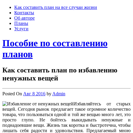
Skip
Как составить план на все случаи жизни
to
Контакты
content
Об авторе
Планы
Услуги
Пособие по составлению
планов
Как составить план по избавлению
ненужных вещей
Posted On
Авг 8 2016
by
Admin
Избавляйтесь от старых
вещей. Сегодня рынок предлагает такое огромное количество
товара, что пользоваться одной и той же вещью много лет, это
просто глупо. Не бойтесь выкидывать ненужные и
поднадоевшие вещи. Жизнь так коротка и быстротечна, чтобы
лишать себя радости и удовольствия. Предлагаемый мною