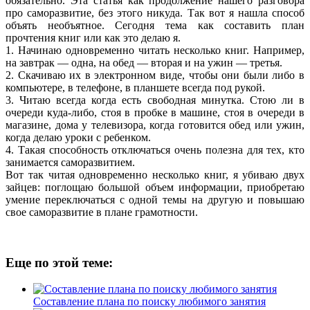
обязательно. Эта статья как продолжение нашего разговора
про саморазвитие, без этого никуда. Так вот я нашла способ
объять необъятное. Сегодня тема как составить план
прочтения книг или как это делаю я.
1. Начинаю одновременно читать несколько книг. Например,
на завтрак — одна, на обед — вторая и на ужин — третья.
2. Скачиваю их в электронном виде, чтобы они были либо в
компьютере, в телефоне, в планшете всегда под рукой.
3. Читаю всегда когда есть свободная минутка. Стою ли в
очереди куда-либо, стоя в пробке в машине, стоя в очереди в
магазине, дома у телевизора, когда готовится обед или ужин,
когда делаю уроки с ребенком.
4. Такая способность отключаться очень полезна для тех, кто
занимается саморазвитием.
Вот так читая одновременно несколько книг, я убиваю двух
зайцев: поглощаю большой объем информации, приобретаю
умение переключаться с одной темы на другую и повышаю
свое саморазвитие в плане грамотности.
Еще по этой теме:
Составление плана по поиску любимого занятия