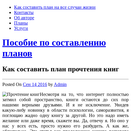
Skip
Как составить план на все случаи жизни
to
Контакты
content
Об авторе
Планы
Услуги
Пособие по составлению
планов
Как составить план прочтения книг
Posted On
Сен 14 2016
by
Admin
Несмотря на то, что интернет полностью
затмил собой пространство, книги остаются до сих пор
нашими верными друзьями. И я не исключение. Увидев
какую-либу новинку в области психологии, саморазвития, я
поглощаю жадно одну книгу за другой. Но это надо иметь
желание или даже время, скажете вы. Да, отвечу я. Но оно у
нас у всех есть, просто нужно его разбудить. А как же,