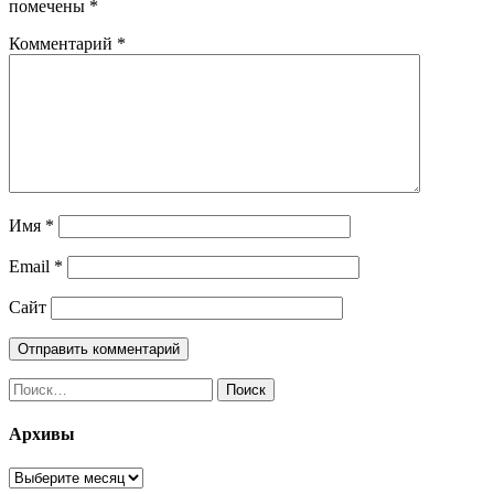
помечены
*
Комментарий
*
Имя
*
Email
*
Сайт
Найти:
Архивы
Архивы